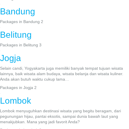
Bandung
Packages in Bandung
2
Belitung
Packages in Belitung
3
Jogja
Selain candi, Yogyakarta juga memiliki banyak tempat tujuan wisata
lainnya, baik wisata alam budaya, wisata belanja dan wisata kuliner.
Anda akan butuh waktu cukup lama…
Packages in Jogja
2
Lombok
Lombok menyuguhkan destinasi wisata yang begitu beragam, dari
pegunungan hijau, pantai eksotis, sampai dunia bawah laut yang
menakjubkan. Mana yang jadi favorit Anda?