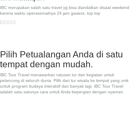
IBC merupakan salah satu travel yg bisa diandalkan disaat weekend
karena waktu operasionalnya 24 jam gaaess..top top
Pilih Petualangan Anda di satu
tempat dengan mudah.
IBC Tour Travel menawarkan ratusan tur dan kegiatan untuk
pelancong di seluruh dunia. Pilih dari tur wisata ke tempat yang unik
untuk program budaya interaktif dan banyak lagi. IBC Tour Travel
adalah satu-satunya cara untuk Anda bepergian dengan nyaman.