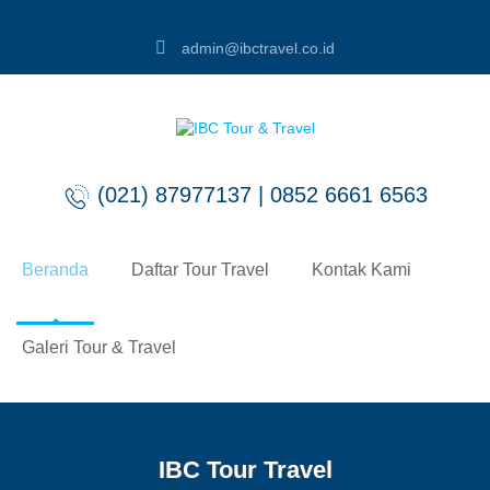
admin@ibctravel.co.id
(021) 87977137 | 0852 6661 6563
Beranda
Daftar Tour Travel
Kontak Kami
Galeri Tour & Travel
IBC Tour Travel